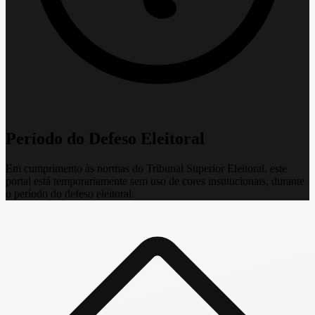
Período do Defeso Eleitoral
Em cumprimento às normas do Tribunal Superior Eleitoral, este
portal está temporariamente sem uso de cores institucionais, durante
o período do defeso eleitoral.