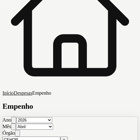
Início
Despesas
Empenho
Empenho
Ano
Mês
Órgão
×