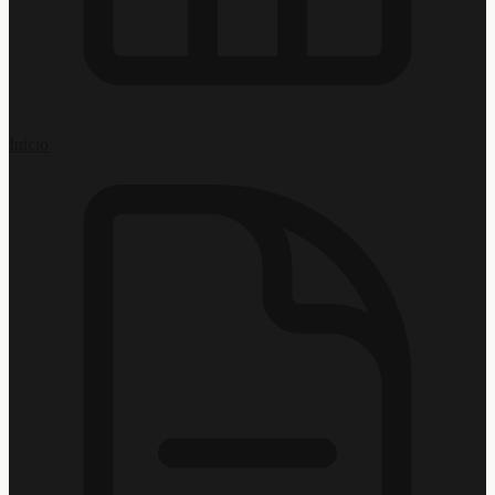
Início