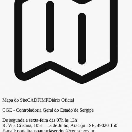
Mapa do Site
CADFIMP
Diário Oficial
CGE - Controladoria Geral do Estado de Sergipe
De segunda a sexta-feira das 07h às 13h
R. Vila Cristina, 1051 - 13 de Julho, Aracaju - SE, 49020-150
E-mail: portaltransparenciasergipe@cge.se.gov.br