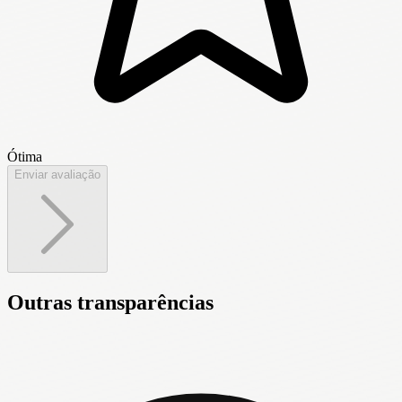
Ótima
Enviar avaliação
Outras transparências